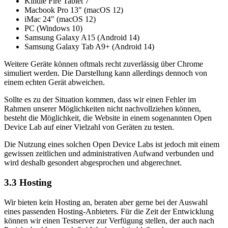
Kindle Fire Tablet 7"
Macbook Pro 13" (macOS 12)
iMac 24" (macOS 12)
PC (Windows 10)
Samsung Galaxy A15 (Android 14)
Samsung Galaxy Tab A9+ (Android 14)
Weitere Geräte können oftmals recht zuverlässig über Chrome
simuliert werden. Die Darstellung kann allerdings dennoch von
einem echten Gerät abweichen.
Sollte es zu der Situation kommen, dass wir einen Fehler im
Rahmen unserer Möglichkeiten nicht nachvollziehen können,
besteht die Möglichkeit, die Website in einem sogenannten Open
Device Lab auf einer Vielzahl von Geräten zu testen.
Die Nutzung eines solchen Open Device Labs ist jedoch mit einem
gewissen zeitlichen und administrativen Aufwand verbunden und
wird deshalb gesondert abgesprochen und abgerechnet.
3.3 Hosting
Wir bieten kein Hosting an, beraten aber gerne bei der Auswahl
eines passenden Hosting-Anbieters. Für die Zeit der Entwicklung
können wir einen Testserver zur Verfügung stellen, der auch nach