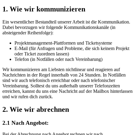
1.
Wie wir kommunizieren
Ein wesentlicher Bestandteil unserer Arbeit ist die Kommunikation.
Dabei bevorzugen wir folgende Kommunikationskanäle (in
absteigender Reihenfolge):
Projektmanagement-Plattformen und Ticketsysteme
E-Mail (für Anfragen und Probleme, die sich keinem Projekt
oder Ticket zuordnen lassen)
Telefon (in Notfällen oder nach Vereinbarung)
Wir kommunizieren am Liebsten nichtlinear und reagieren auf
Nachrichten in der Regel innerhalb von 24 Stunden. In Notfällen
sind wir auch telefonisch erreichbar oder nach telefonischer
Vereinbarung. Solltest du uns außerhalb unserer Telefonzeiten
erreichen, kannst du uns eine Nachricht auf der Mailbox hinterlassen
und wir rufen dich zurück.
2.
Wie wir abrechnen
2.1 Nach Angebot:
Bei der Abrechnung nach Angebot rechnen wir nach