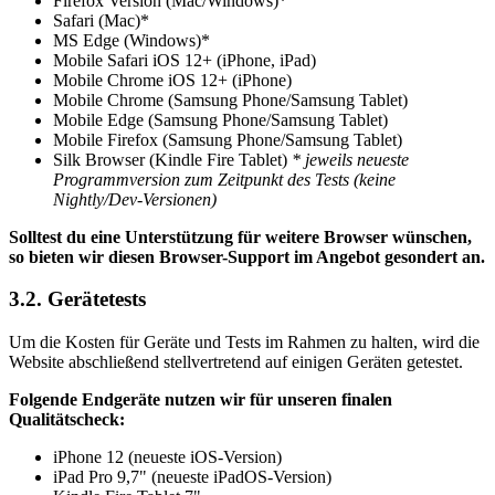
Firefox Version (Mac/Windows)*
Safari (Mac)*
MS Edge (Windows)*
Mobile Safari iOS 12+ (iPhone, iPad)
Mobile Chrome iOS 12+ (iPhone)
Mobile Chrome (Samsung Phone/Samsung Tablet)
Mobile Edge (Samsung Phone/Samsung Tablet)
Mobile Firefox (Samsung Phone/Samsung Tablet)
Silk Browser (Kindle Fire Tablet)
* jeweils neueste
Programmversion zum Zeitpunkt des Tests (keine
Nightly/Dev-Versionen)
Solltest du eine Unterstützung für weitere Browser wünschen,
so bieten wir diesen Browser-Support im Angebot gesondert an.
3.2. Gerätetests
Um die Kosten für Geräte und Tests im Rahmen zu halten, wird die
Website abschließend stellvertretend auf einigen Geräten getestet.
Folgende Endgeräte nutzen wir für unseren finalen
Qualitätscheck:
iPhone 12 (neueste iOS-Version)
iPad Pro 9,7" (neueste iPadOS-Version)