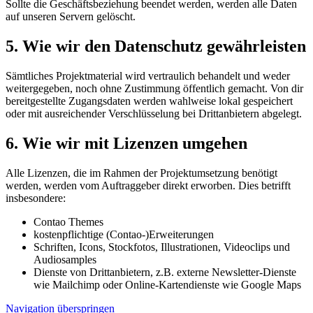
Sollte die Geschäftsbeziehung beendet werden, werden alle Daten
auf unseren Servern gelöscht.
5.
Wie wir den Datenschutz gewährleisten
Sämtliches Projektmaterial wird vertraulich behandelt und weder
weitergegeben, noch ohne Zustimmung öffentlich gemacht. Von dir
bereitgestellte Zugangsdaten werden wahlweise lokal gespeichert
oder mit ausreichender Verschlüsselung bei Drittanbietern abgelegt.
6.
Wie wir mit Lizenzen umgehen
Alle Lizenzen, die im Rahmen der Projektumsetzung benötigt
werden, werden vom Auftraggeber direkt erworben. Dies betrifft
insbesondere:
Contao Themes
kostenpflichtige (Contao-)Erweiterungen
Schriften, Icons, Stockfotos, Illustrationen, Videoclips und
Audiosamples
Dienste von Drittanbietern, z.B. externe Newsletter-Dienste
wie Mailchimp oder Online-Kartendienste wie Google Maps
Navigation überspringen