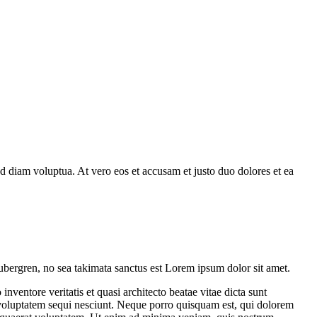
d diam voluptua. At vero eos et accusam et justo duo dolores et ea
ubergren, no sea takimata sanctus est Lorem ipsum dolor sit amet.
ventore veritatis et quasi architecto beatae vitae dicta sunt
 voluptatem sequi nesciunt. Neque porro quisquam est, qui dolorem