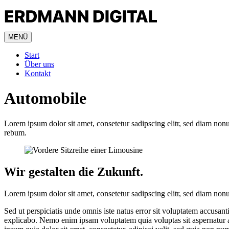
MENÜ
Start
Über uns
Kontakt
Automobile
Lorem ipsum dolor sit amet, consetetur sadipscing elitr, sed diam non
rebum.
Wir gestalten die Zukunft.
Lorem ipsum dolor sit amet, consetetur sadipscing elitr, sed diam non
Sed ut perspiciatis unde omnis iste natus error sit voluptatem accusan
explicabo. Nemo enim ipsam voluptatem quia voluptas sit aspernatur a