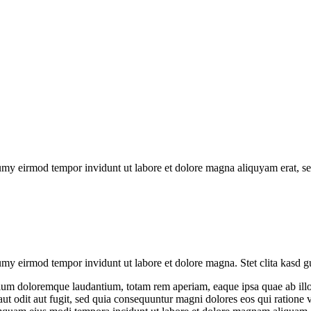
umy eirmod tempor invidunt ut labore et dolore magna aliquyam erat, se
umy eirmod tempor invidunt ut labore et dolore magna. Stet clita kasd g
tium doloremque laudantium, totam rem aperiam, eaque ipsa quae ab illo in
ut odit aut fugit, sed quia consequuntur magni dolores eos qui ratione