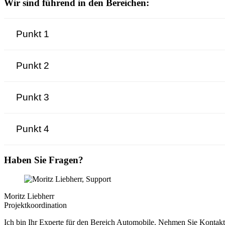
Wir sind führend in den Bereichen:
Punkt 1
Punkt 2
Punkt 3
Punkt 4
Haben Sie Fragen?
Moritz Liebherr
Projektkoordination
Ich bin Ihr Experte für den Bereich Automobile. Nehmen Sie Kontakt 